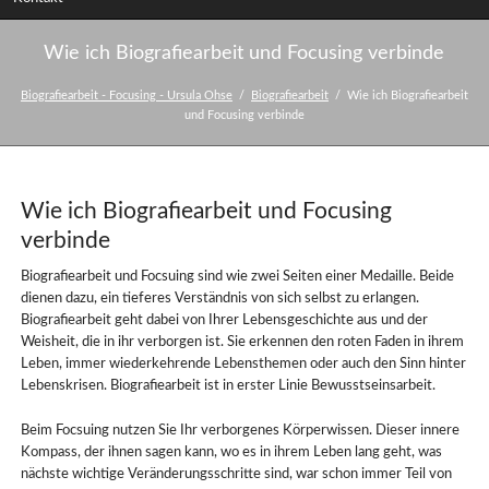
Wie ich Biografiearbeit und Focusing verbinde
Biografiearbeit - Focusing - Ursula Ohse
Biografiearbeit
Wie ich Biografiearbeit
und Focusing verbinde
Wie ich Biografiearbeit und Focusing
verbinde
Biografiearbeit und Focsuing sind wie zwei Seiten einer Medaille. Beide
dienen dazu, ein tieferes Verständnis von sich selbst zu erlangen.
Biografiearbeit geht dabei von Ihrer Lebensgeschichte aus und der
Weisheit, die in ihr verborgen ist. Sie erkennen den roten Faden in ihrem
Leben, immer wiederkehrende Lebensthemen oder auch den Sinn hinter
Lebenskrisen. Biografiearbeit ist in erster Linie Bewusstseinsarbeit.
Beim Focsuing nutzen Sie Ihr verborgenes Körperwissen. Dieser innere
Kompass, der ihnen sagen kann, wo es in ihrem Leben lang geht, was
nächste wichtige Veränderungsschritte sind, war schon immer Teil von