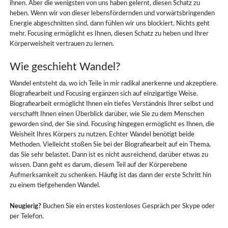
ihnen. Aber die wenigsten von uns haben gelernt, diesen Schatz zu
heben. Wenn wir von dieser lebensfördernden und vorwärtsbringenden
Energie abgeschnitten sind, dann fühlen wir uns blockiert. Nichts geht
mehr. Focusing ermöglicht es Ihnen, diesen Schatz zu heben und Ihrer
Körperweisheit vertrauen zu lernen.
Wie geschieht Wandel?
Wandel entsteht da, wo ich Teile in mir radikal anerkenne und akzeptiere.
Biografiearbeit und Focusing ergänzen sich auf einzigartige Weise.
Biografiearbeit ermöglicht Ihnen ein tiefes Verständnis Ihrer selbst und
verschafft Ihnen einen Überblick darüber, wie Sie zu dem Menschen
geworden sind, der Sie sind. Focusing hingegen ermöglicht es Ihnen, die
Weisheit Ihres Körpers zu nutzen. Echter Wandel benötigt beide
Methoden. Vielleicht stoßen Sie bei der Biografiearbeit auf ein Thema,
das Sie sehr belastet. Dann ist es nicht ausreichend, darüber etwas zu
wissen. Dann geht es darum, diesem Teil auf der Körperebene
Aufmerksamkeit zu schenken. Häufig ist das dann der erste Schritt hin
zu einem tiefgehenden Wandel.
Neugierig?
Buchen Sie ein erstes kostenloses Gespräch per Skype oder
per Telefon.