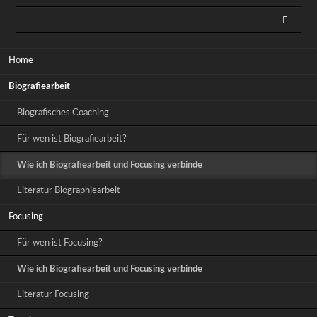
Navigation
Home
überspringen
Biografiearbeit
Biografisches Coaching
Für wen ist Biografiearbeit?
Wie ich Biografiearbeit und Focusing verbinde
Literatur Biographiearbeit
Focusing
Für wen ist Focusing?
Wie ich Biografiearbeit und Focusing verbinde
Literatur Focusing